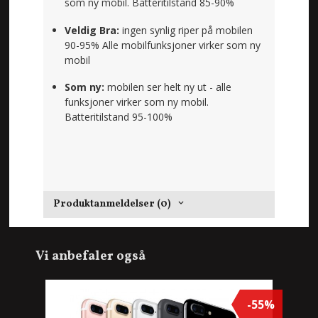
som ny mobil. Batteritilstand 85-90%
Veldig Bra:
ingen synlig riper på mobilen
90-95% Alle mobilfunksjoner virker som ny
mobil
Som ny:
mobilen ser helt ny ut - alle
funksjoner virker som ny mobil.
Batteritilstand 95-100%
Produktanmeldelser (0)
Vi anbefaler også
-55%