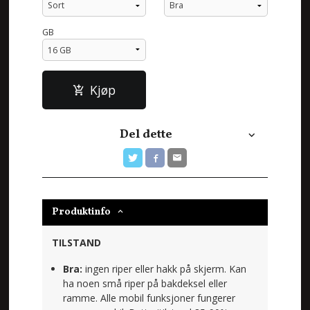
GB
Kjøp
Del dette
Produktinfo
TILSTAND
Bra:
ingen riper eller hakk på skjerm. Kan
ha noen små riper på bakdeksel eller
ramme. Alle mobil funksjoner fungerer