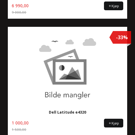
6 990,00
Kjøp
9 000,00
Rabatt
-33%
Dell Latitude e4320
1 000,00
Kjøp
1 500,00
Rabatt