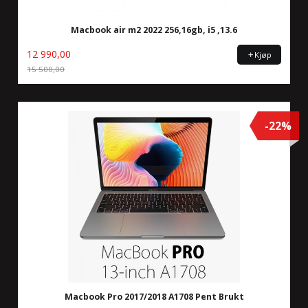
Macbook air m2 2022 256,16gb, i5 ,13.6
12 990,00
Kjøp
15 500,00
Rabatt
-22%
Macbook Pro 2017/2018 A1708 Pent Brukt