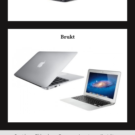
Brukt