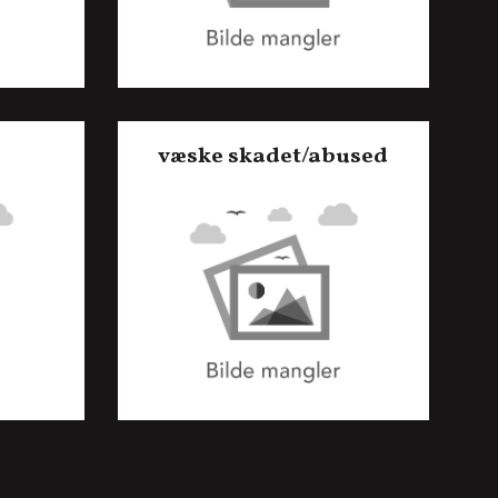
væske skadet/abused