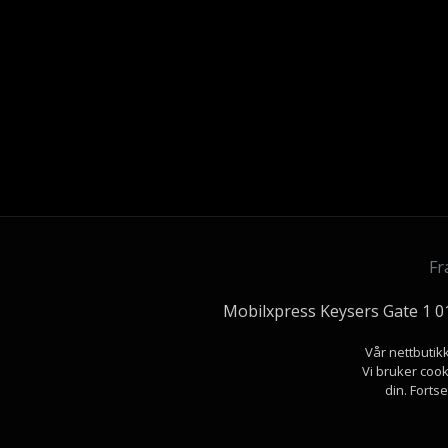
Fr
Mobilxpress Keysers Gate 1 
Vår nettbutik
Vi bruker cook
din. Forts