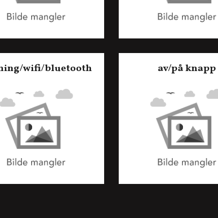
ning/wifi/bluetooth
av/på knapp