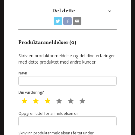
Del dette
Produktanmeldelser (0)
Skriv en produktanmeldelse og del dine erfaringer
med dette produktet med andre kunder.
Navn
Din vurdering?
1 star
2 star
3 star
4 star
5 star
6 star
Oppgi en tittel for anmeldelsen din
Skriv inn produktanmeldelsen i feltet under