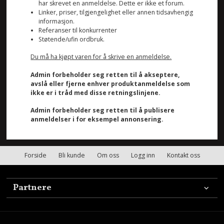
har skrevet en anmeldelse. Dette er ikke et forum.
Linker, priser, tilgjengelighet eller annen tidsavhengig
informasjon.
Referanser til konkurrenter
Støtende/ufin ordbruk.
Du må ha kjøpt varen for å skrive en anmeldelse.
Admin forbeholder seg retten til å akseptere,
avslå eller fjerne enhver produktanmeldelse som
ikke er i tråd med disse retningslinjene.
Admin forbeholder seg retten til å publisere
anmeldelser i for eksempel annonsering.
Forside
Bli kunde
Om oss
Logg inn
Kontakt oss
Partnere