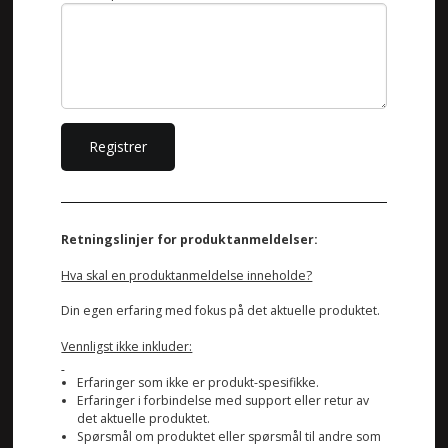
Retningslinjer for produktanmeldelser:
Hva skal en produktanmeldelse inneholde?
Din egen erfaring med fokus på det aktuelle produktet.
Vennligst ikke inkluder:
Erfaringer som ikke er produkt-spesifikke.
Erfaringer i forbindelse med support eller retur av
det aktuelle produktet.
Spørsmål om produktet eller spørsmål til andre som