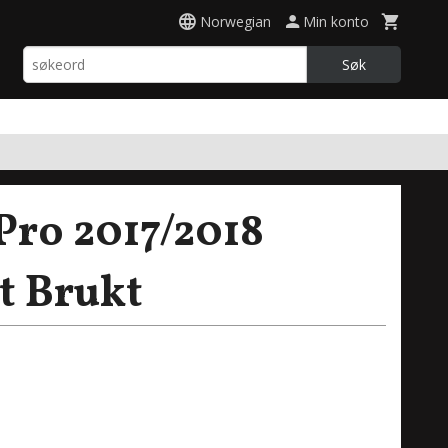
Norwegian
Min konto
Søk
ro 2017/2018
t Brukt