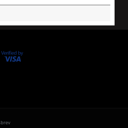
sbrev