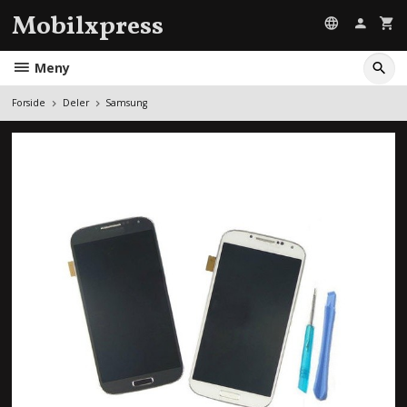
Gå
Mobilxpress
til
innholdet
Meny
Forside
Deler
Samsung