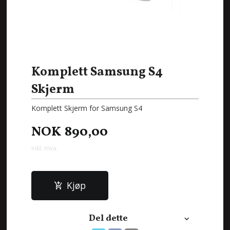
Komplett Samsung S4
Skjerm
Komplett Skjerm for Samsung S4
NOK
890,00
inkl. mva.
Kjøp
Del dette