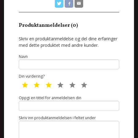
Produktanmeldelser (0)
Skriv en produktanmeldelse og del dine erfaringer
med dette produktet med andre kunder.
Navn
Din vurdering?
1 star
2 star
3 star
4 star
5 star
6 star
Oppgi en tittel for anmeldelsen din
Skriv inn produktanmeldelsen i feltet under