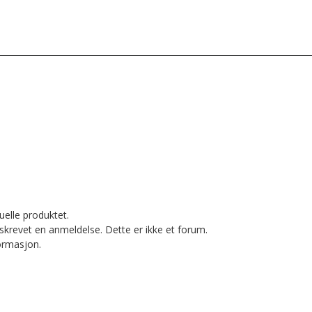
uelle produktet.
skrevet en anmeldelse. Dette er ikke et forum.
formasjon.