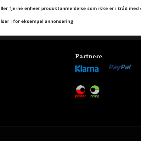
eller fjerne enhver produktanmeldelse som ikke er i tråd med d
lser i for eksempel annonsering.
Partnere