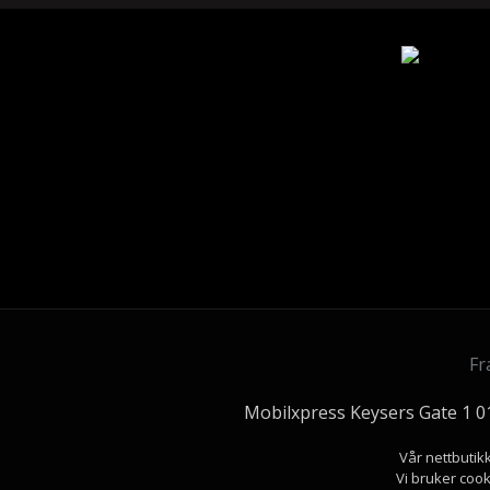
Fr
Mobilxpress Keysers Gate 1 
Vår nettbutik
Vi bruker cook