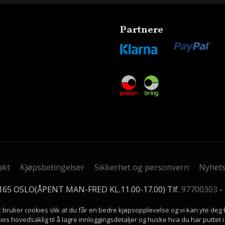
Partnere
akt
Kjøpsbetingelser
Sikkerhet og personvern
Nyhet
0165 OSLO(ÅPENT MAN-FRED KL.11.00-17.00) Tlf.
97700303
-
k bruker cookies slik at du får en bedre kjøpsopplevelse og vi kan yte deg 
ies hovedsaklig til å lagre innloggingsdetaljer og huske hva du har puttet