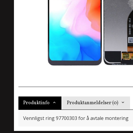
Produktinfo
Produktanmeldelser (0)
Vennligst ring 97700303 for å avtale montering