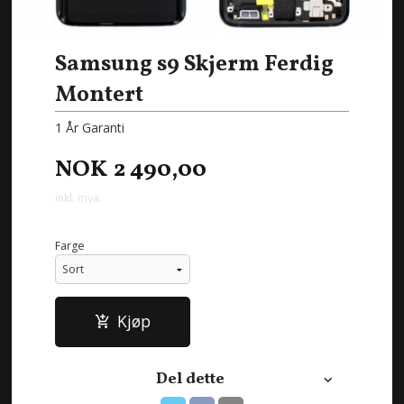
Samsung s9 Skjerm Ferdig
Montert
1 År Garanti
NOK
2 490,00
inkl. mva.
Farge
Kjøp
Del dette