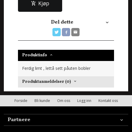
Kjøp
Del dette
Produktinfo
Ferdig limt , lettå sett påuten bobler
Produktanmeldelser (0)
Forside
Bli kunde
Om oss
Logg inn
Kontakt oss
Partnere